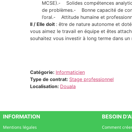
MCSE).- Solides compétences analytiqu
de problèmes.- Bonne capacité de commu
l’oral.- Attitude humaine et professionn
Il / Elle doit
: être de nature autonome et doté 
vous aimez le travail en équipe et êtes attach
souhaitez vous investir à long terme dans un r
Catégorie:
Informaticien
Type de contrat:
Stage professionnel
Localisation:
Douala
INFORMATION
BESOIN D'A
Mentions légales
Comment créer