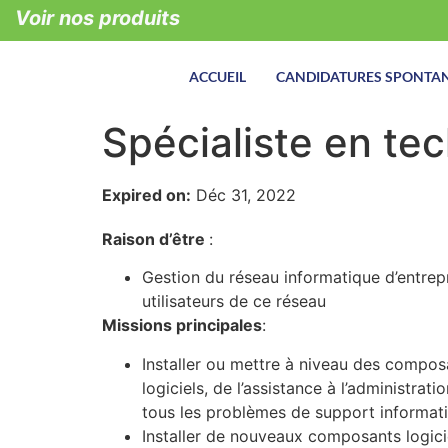
Voir nos produits
ACCUEIL
CANDIDATURES SPONTA
Spécialiste en tec
Expired on:
Déc 31, 2022
Raison d’être
:
Gestion du réseau informatique d’entrep
utilisateurs de ce réseau
Missions principales
:
Installer ou mettre à niveau des composa
logiciels, de l’assistance à l’administrat
tous les problèmes de support informat
Installer de nouveaux composants logicie