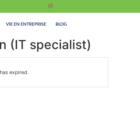
VIE EN ENTREPRISE
BLOG
 (IT specialist)
 has expired.