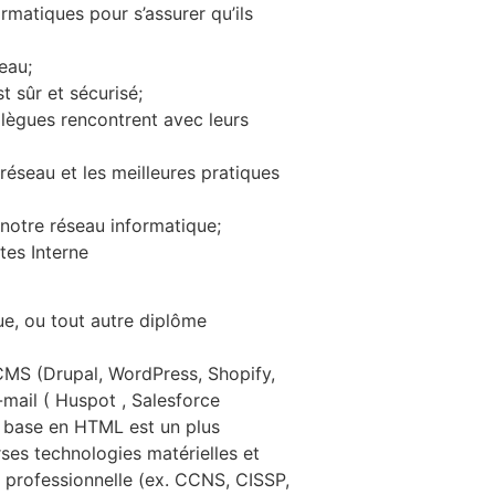
matiques pour s’assurer qu’ils
eau;
 sûr et sécurisé;
lègues rencontrent avec leurs
réseau et les meilleures pratiques
 notre réseau informatique;
tes Interne
e, ou tout autre diplôme
CMS (Drupal, WordPress, Shopify,
-mail ( Huspot , Salesforce
 base en HTML est un plus
es technologies matérielles et
n professionnelle (ex. CCNS, CISSP,