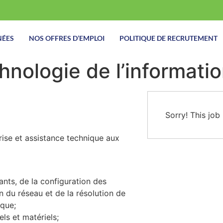
NÉES
NOS OFFRES D’EMPLOI
POLITIQUE DE RECRUTEMENT
hnologie de l’information
Sorry! This job
rise et assistance technique aux
nts, de la configuration des
ion du réseau et de la résolution de
ique;
ls et matériels;